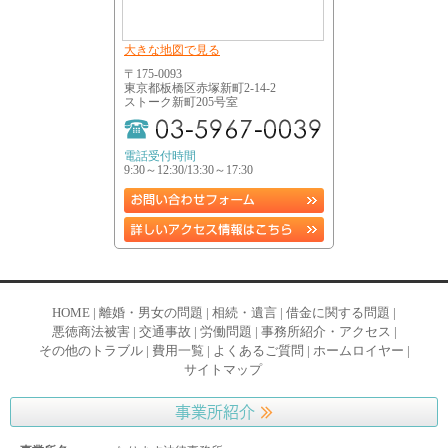
大きな地図で見る
〒175-0093
東京都板橋区赤塚新町2-14-2
ストーク新町205号室
電話受付時間
9:30～12:30/13:30～17:30
HOME
|
離婚・男女の問題
|
相続・遺言
|
借金に関する問題
|
悪徳商法被害
|
交通事故
|
労働問題
|
事務所紹介・アクセス
|
その他のトラブル
|
費用一覧
|
よくあるご質問
|
ホームロイヤー
|
サイトマップ
事業所紹介