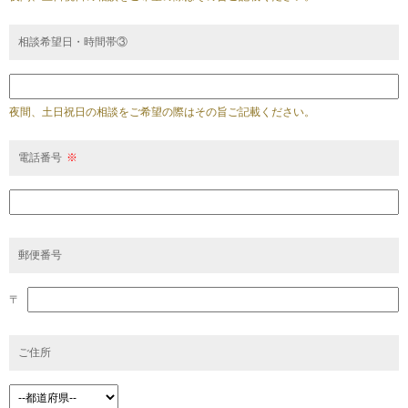
相談希望日・時間帯③
夜間、土日祝日の相談をご希望の際はその旨ご記載ください。
電話番号
※
郵便番号
〒
ご住所