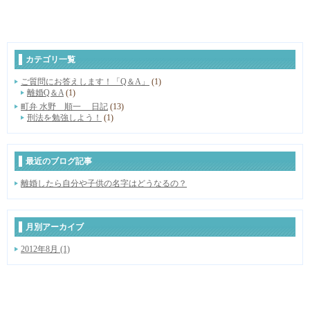
カテゴリ一覧
ご質問にお答えします！「Q＆A」
(1)
離婚Q＆A
(1)
町弁 水野 順一 日記
(13)
刑法を勉強しよう！
(1)
最近のブログ記事
離婚したら自分や子供の名字はどうなるの？
月別アーカイブ
2012年8月 (1)