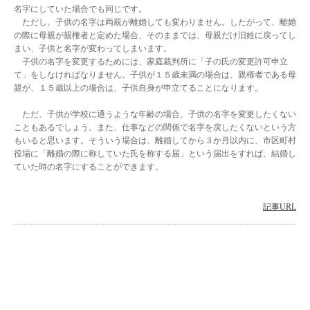
名字にしていた場合でも同じです。
ただし、子供の名字は両親が離婚しても変わりません。したがって、離婚
の際に母親が親権者と定めた場合、そのままでは、母親だけ旧姓に戻ってし
まい、子供と名字が変わってしまいます。
子供の名字を変更するためには、家庭裁判所に「子の氏の変更許可申立
て」をしなければなりません。子供が１５歳未満の場合は、親権者である母
親が、１５歳以上の場合は、子供自身が申立てることになります。
ただ、子供が学校に通うような年齢の場合、子供の名字を変更したくない
こともあるでしょう。また、仕事などの関係で名字を戻したくないという方
もいると思います。そういう場合は、離婚してから３か月以内に、市区町村
役場に「離婚の際に称していた氏を称する届」という届出をすれば、結婚し
ていた時の名字にすることができます。
記事URL