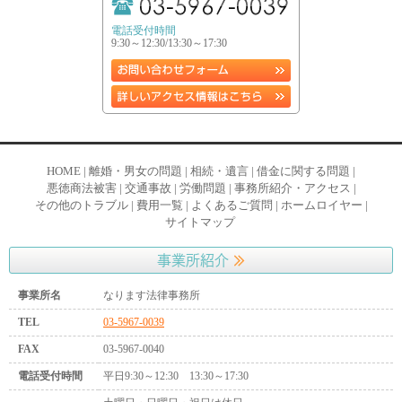
電話受付時間
9:30～12:30/13:30～17:30
HOME
|
離婚・男女の問題
|
相続・遺言
|
借金に関する問題
|
悪徳商法被害
|
交通事故
|
労働問題
|
事務所紹介・アクセス
|
その他のトラブル
|
費用一覧
|
よくあるご質問
|
ホームロイヤー
|
サイトマップ
事業所紹介
事業所名
なります法律事務所
TEL
03-5967-0039
FAX
03-5967-0040
電話受付時間
平日9:30～12:30 13:30～17:30