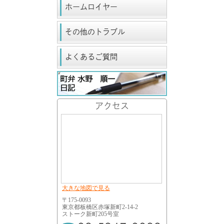
ホームロイヤー
その他のトラブル
よくあるご質問
アクセス
大きな地図で見る
〒175-0093
東京都板橋区赤塚新町2-14-2
ストーク新町205号室