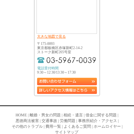
大きな地図で見る
〒175-0093
東京都板橋区赤塚新町2-14-2
ストーク新町205号室
電話受付時間
9:30～12:30/13:30～17:30
HOME
|
離婚・男女の問題
|
相続・遺言
|
借金に関する問題
|
悪徳商法被害
|
交通事故
|
労働問題
|
事務所紹介・アクセス
|
その他のトラブル
|
費用一覧
|
よくあるご質問
|
ホームロイヤー
|
サイトマップ