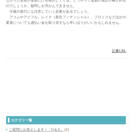
なかった業者が金額だけを開示してくる。どうやって金額が適正か確かめる
のでしょうか。疑問しか浮かんできません。
今後の進行にも注意していく必要があるでしょう。
アコムやアイフル、レイク（新生フィナンシャル）、プロミスなどほかの
業者についても過払い金を取り戻すなら早いほうがいいかもしれません。
記事URL
カテゴリ一覧
ご質問にお答えします！「Q＆A」
(1)