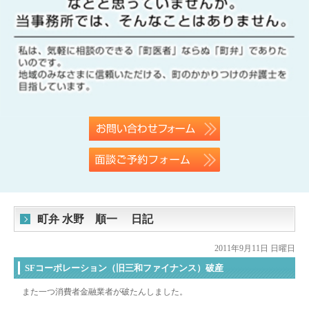
町弁 水野 順一 日記
2011年9月11日 日曜日
SFコーポレーション（旧三和ファイナンス）破産
また一つ消費者金融業者が破たんしました。